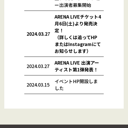
ー出演者募集
開始
ARENA LIVEチケット4
月6日(土)より発売決
定！
2024.03.2
7
（詳しくは追ってHP
またはInstagramにて
お知らせします）
ARENA LIVE 出演アー
2024.03.27
ティスト第1弾発表！
イベントHP開設しま
2024.03.15
した